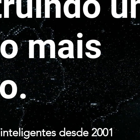
ruindo 
o mais
o.
inteligentes desde 2001