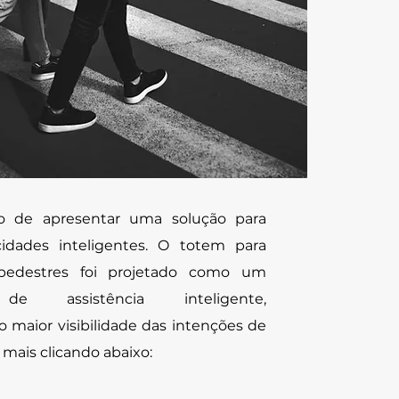
o de apresentar uma solução para
idades inteligentes. O totem para
 pedestres foi projetado como um
 de assistência inteligente,
 maior visibilidade das intenções de
a mais clicando abaixo: