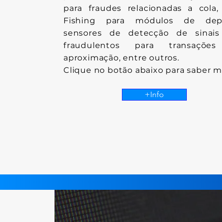
para fraudes relacionadas a cola,
Fishing para módulos de depó
sensores de detecção de sinai
fraudulentos para transaçõe
aproximação, entre outros.
Clique no botão abaixo para saber m
+Info