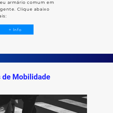
 seu armário comum em
igente. Clique abaixo
is:
+ Info
 de Mobilidade