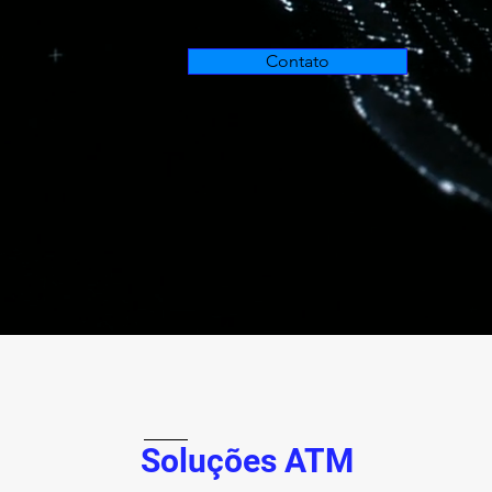
Contato
Soluções ATM