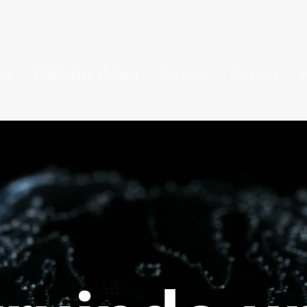
nça
Mobilidade Urbana
Serviços
Carreira
M