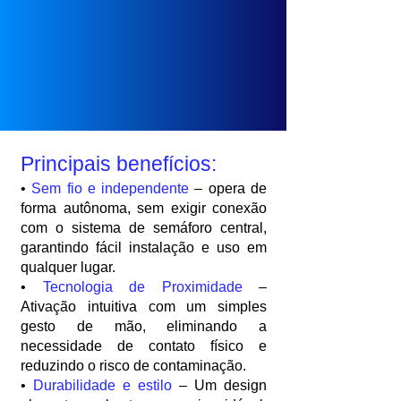
Principais benefícios:
•
Sem fio e independente
– opera de
forma autônoma, sem exigir conexão
com o sistema de semáforo central,
garantindo fácil instalação e uso em
qualquer lugar.
•
Tecnologia de Proximidade
–
Ativação intuitiva com um simples
gesto de mão, eliminando a
necessidade de contato físico e
reduzindo o risco de contaminação.
•
Durabilidade e estilo
– Um design